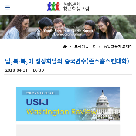
포럼커뮤니티
통일교육자료제작
남,북-북,미 정상회담의 중국변수(존스홈스킨대학)
2018-04-11 16:39