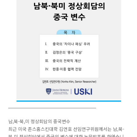
남,북-북,미 정상회담의 중국변수
최근 미국 존스홈스킨대학 김연호 선임연구위원께서는 남,북-
북,미 정상회담에서 중국의 변수에 대한 논문발표를 하였습니