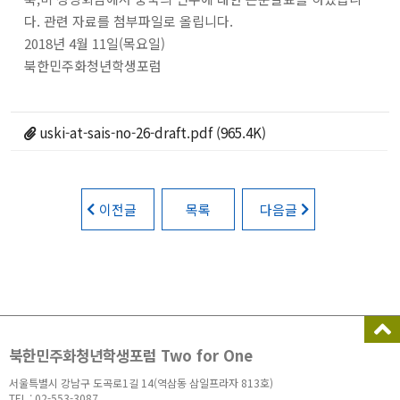
다. 관련 자료를 첨부파일로 올립니다.
2018년 4월 11일(목요일)
북한민주화청년학생포럼
uski-at-sais-no-26-draft.pdf (965.4K)
이전글
목록
다음글
북한민주화청년학생포럼 Two for One
서울특별시 강남구 도곡로1길 14(역삼동 삼일프라자 813호)
TEL : 02-553-3087