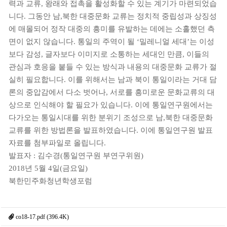
력과 교류, 왕래와 접촉을 활성화할 수 있는 계기가 마련되었습
니다. 그동안 남,북한 대중문화 교류는 정치적 중립성과 상징성
에 매몰되어 정작 대중의 흥미를 유발하는 데에는 소홀했던 측
면이 없지 않습니다. 통일의 주역이 될 ‘밀레니얼 세대’는 이성
보다 감성, 글자보다 이미지로 소통하는 세대인 만큼, 이들의
관심과 호응을 붙들 수 있는 방식과 내용의 대중문화 교류가 절
실히 필요합니다. 이를 위해서는 남과 북이 통일이라는 거대 담
론의 중압감에서 다소 벗어나, 서로를 흥미로운 문화교류의 대
상으로 인식해야 할 필요가 있습니다. 이에 통일연구원에서는
다가오는 통일시대를 위한 분위기 조성으로 남,북한 대중문화
교류를 위한 방법론을 발표하였습니다. 이에 통일연구원 발표
자료를 첨부파일로 올립니다.
발표자 : 김수경(통일연구원 부연구위원)
2018년 5월 4일(금요일)
북한민주화청년학생포럼
co18-17.pdf (396.4K)