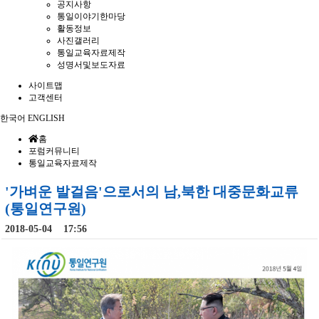
공지사항
통일이야기한마당
활동정보
사진갤러리
통일교육자료제작
성명서및보도자료
사이트맵
고객센터
한국어
ENGLISH
홈
포럼커뮤니티
통일교육자료제작
'가벼운 발걸음'으로서의 남,북한 대중문화교류
(통일연구원)
2018-05-04 17:56