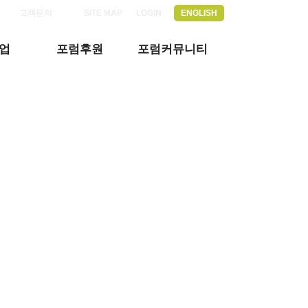
고객문의
SITE MAP
LOGIN
ENGLISH
업
포럼후원
포럼커뮤니티